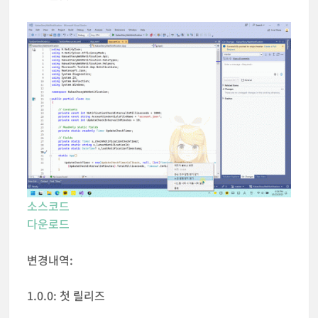
소스코드
다운로드
변경내역:
1.0.0: 첫 릴리즈