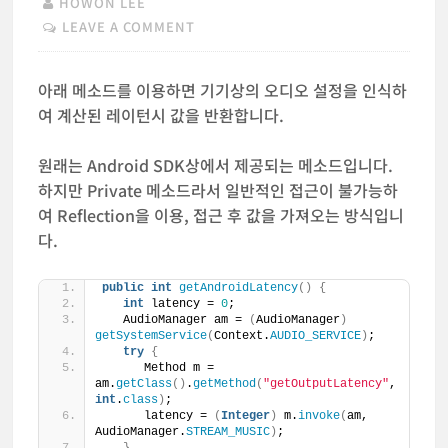
HOWON LEE
LEAVE A COMMENT
아래 메소드를 이용하면 기기상의 오디오 설정을 인식하
여 계산된 레이턴시 값을 반환합니다.
원래는 Android SDK상에서 제공되는 메소드입니다.
하지만 Private 메소드라서 일반적인 접근이 불가능하
여 Reflection을 이용, 접근 후 값을 가져오는 방식입니
다.
public
int
getAndroidLatency
()
{
int
 latency = 
0
;
   AudioManager am = 
(
AudioManager
)
getSystemService
(
Context.
AUDIO_SERVICE
)
;
try
{
      Method m = 
am.
getClass
()
.
getMethod
(
"getOutputLatency"
, 
int
.
class
)
;
      latency = 
(
Integer
)
 m.
invoke
(
am, 
AudioManager.
STREAM_MUSIC
)
;
}