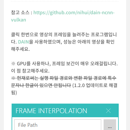
참고 소스 :
https://github.com/nihui/dain-ncnn-
vulkan
클릭 한번으로 영상의 프레임을 늘려주는 프로그램입니
다.
DAIN
을 사용하였으며, 성능은 아래의 영상을 확인
해주세요.
※ GPU를 사용하나, 프레임 보간이 매우 오래걸립니다.
이 점 참고해주세요.
※ 현재로써는 실행 파일 경로와 변환 파일 경로에 특수
문자나 한글이 있으면 안됩니다
(1.2.0 업데이트로 해결
됨)