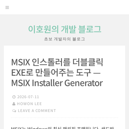
Skip
OPEN
to
content
MENU
이호원의 개발 블로그
초보 개발자의 블로그
MSIX 인스톨러를 더블클릭
EXE로 만들어주는 도구 —
MSIX Installer Generator
2026-07-11
HOWON LEE
LEAVE A COMMENT
MSIX는 Windows의 최신 패키징 포맷입니다. 샌드박