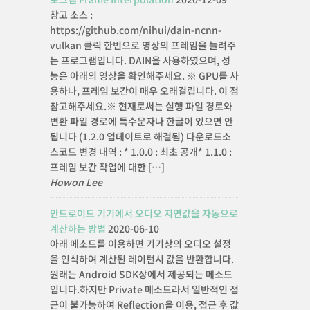
참고 소스 :
https://github.com/nihui/dain-ncnn-
vulkan 클릭 한번으로 영상의 프레임을 늘려주
는 프로그램입니다. DAIN을 사용하였으며, 성
능은 아래의 영상을 확인해주세요. ※ GPU를 사
용하나, 프레임 보간이 매우 오래걸립니다. 이 점
참고해주세요.※ 현재로써는 실행 파일 경로와
변환 파일 경로에 특수문자나 한글이 있으면 안
됩니다 (1.2.0 업데이트로 해결됨) 다운로드소
스코드 변경 내역 : * 1.0.0 : 최초 공개* 1.1.0 :
프레임 보간 작업에 대한 […]
Howon Lee
안드로이드 기기에서 오디오 지연값을 자동으로
계산하는 방법
2020-06-10
아래 메소드를 이용하면 기기상의 오디오 설정
을 인식하여 계산된 레이턴시 값을 반환합니다.
원래는 Android SDK상에서 제공되는 메소드
입니다.하지만 Private 메소드라서 일반적인 접
근이 불가능하여 Reflection을 이용, 접근 후 값