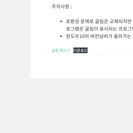
주의사항 :
호환성 문제로 굴림은 교체되지만 
로그램은 굴림이 표시되는 프로그
윈도우10의 버전넘버가 올라가는
굴림 제거기
다운로드