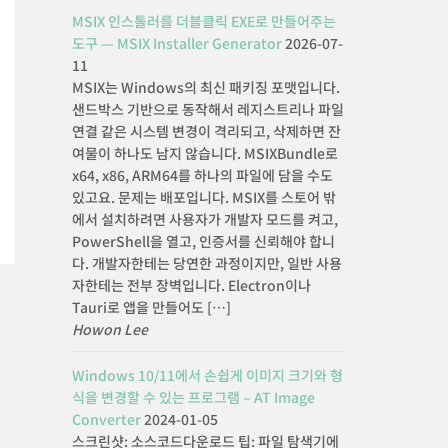
MSIX 인스톨러를 더블클릭 EXE로 만들어주는
도구 — MSIX Installer Generator
2026-07-
11
MSIX는 Windows의 최신 패키징 포맷입니다.
샌드박스 기반으로 동작해서 레지스트리나 파일
연결 같은 시스템 변경이 격리되고, 삭제하면 잔
여물이 하나도 남지 않습니다. MSIXBundle로
x64, x86, ARM64를 하나의 파일에 담을 수도
있고요. 문제는 배포입니다. MSIX를 스토어 밖
에서 설치하려면 사용자가 개발자 모드를 켜고,
PowerShell을 열고, 인증서를 신뢰해야 합니
다. 개발자한테는 당연한 과정이지만, 일반 사용
자한테는 전부 장벽입니다. Electron이나
Tauri로 앱을 만들어도 […]
Howon Lee
Windows 10/11에서 손쉽게 이미지 크기와 형
식을 변경할 수 있는 프로그램 – AT Image
Converter
2024-01-05
스크린샷: 소스코드다운로드 팁: 파일 탐색기에