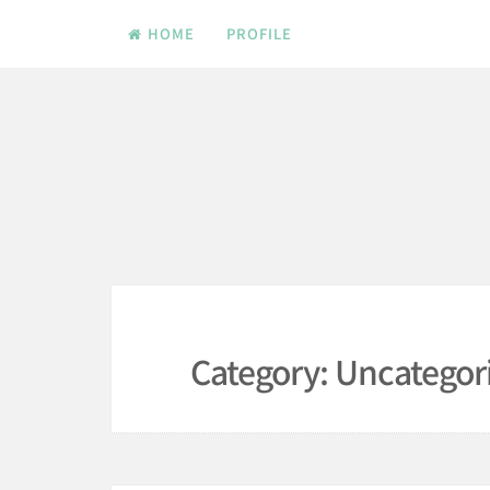
Skip
HOME
PROFILE
to
content
Category:
Uncategor