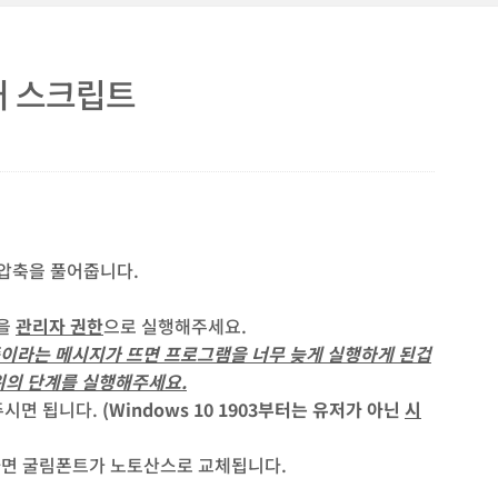
제거 스크립트
압축을 풀어줍니다.
일을
관리자 권한
으로 실행해주세요.
이라는 메시지가 뜨면 프로그램을 너무 늦게 실행하게 된겁
위의 단계를 실행해주세요.
주시면 됩니다.
(Windows 10 1903부터는 유저가 아닌
시
하면 굴림폰트가 노토산스로 교체됩니다.