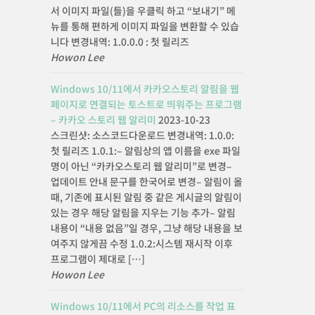
서 이미지 파일(들)을 우클릭 하고 “보내기” 메
뉴를 통해 편하게 이미지 파일을 변환할 수 있습
니다 변경내역: 1.0.0.0 : 첫 릴리즈
Howon Lee
Windows 10/11에서 카카오스토리 알림을 웹
페이지로 연결되는 토스트로 띄워주는 프로그램
– 카카오 스토리 웹 알리미
2023-10-23
스크린샷: 소스코드다운로드 변경내역: 1.0.0:
첫 릴리즈 1.0.1:– 알림상의 앱 이름을 exe 파일
명이 아닌 “카카오스토리 웹 알리미”로 변경–
업데이트 안내 문구를 한국어로 변경– 알림이 올
때, 기존에 표시된 알림 중 같은 게시글의 알림이
있는 경우 해당 알림을 지우는 기능 추가– 알림
내용이 “내용 없음”일 경우, 그냥 해당 내용을 보
여주지 않게끔 수정 1.0.2:시스템 재시작 이후
프로그램이 제대로 […]
Howon Lee
Windows 10/11에서 PC의 리소스를 작업 표