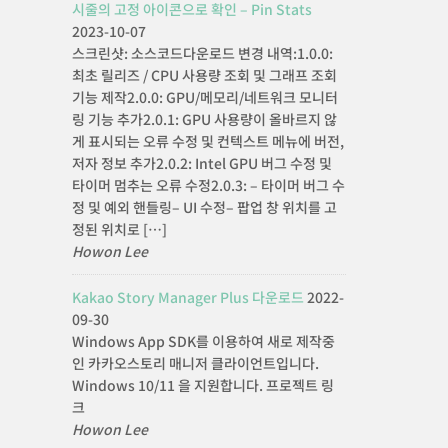
시줄의 고정 아이콘으로 확인 – Pin Stats
2023-10-07
스크린샷: 소스코드다운로드 변경 내역:1.0.0:
최초 릴리즈 / CPU 사용량 조회 및 그래프 조회
기능 제작2.0.0: GPU/메모리/네트워크 모니터
링 기능 추가2.0.1: GPU 사용량이 올바르지 않
게 표시되는 오류 수정 및 컨텍스트 메뉴에 버전,
저자 정보 추가2.0.2: Intel GPU 버그 수정 및
타이머 멈추는 오류 수정2.0.3: – 타이머 버그 수
정 및 예외 핸들링– UI 수정– 팝업 창 위치를 고
정된 위치로 […]
Howon Lee
Kakao Story Manager Plus 다운로드
2022-
09-30
Windows App SDK를 이용하여 새로 제작중
인 카카오스토리 매니저 클라이언트입니다.
Windows 10/11 을 지원합니다. 프로젝트 링
크
Howon Lee