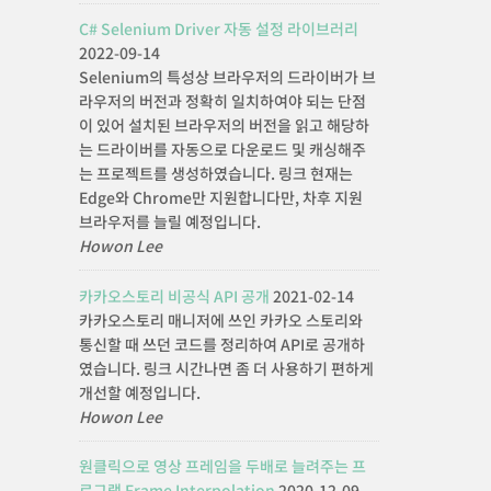
C# Selenium Driver 자동 설정 라이브러리
2022-09-14
Selenium의 특성상 브라우저의 드라이버가 브
라우저의 버전과 정확히 일치하여야 되는 단점
이 있어 설치된 브라우저의 버전을 읽고 해당하
는 드라이버를 자동으로 다운로드 및 캐싱해주
는 프로젝트를 생성하였습니다. 링크 현재는
Edge와 Chrome만 지원합니다만, 차후 지원
브라우저를 늘릴 예정입니다.
Howon Lee
카카오스토리 비공식 API 공개
2021-02-14
카카오스토리 매니저에 쓰인 카카오 스토리와
통신할 때 쓰던 코드를 정리하여 API로 공개하
였습니다. 링크 시간나면 좀 더 사용하기 편하게
개선할 예정입니다.
Howon Lee
원클릭으로 영상 프레임을 두배로 늘려주는 프
로그램 Frame Interpolation
2020-12-09