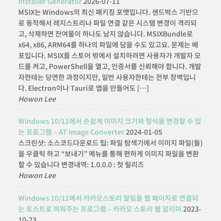
Installer Generator
2026-07-11
MSIX는 Windows의 최신 패키징 포맷입니다. 샌드박스 기반으
로 동작해서 레지스트리나 파일 연결 같은 시스템 변경이 격리되
고, 삭제하면 잔여물이 하나도 남지 않습니다. MSIXBundle로
x64, x86, ARM64를 하나의 파일에 담을 수도 있고요. 문제는 배
포입니다. MSIX를 스토어 밖에서 설치하려면 사용자가 개발자 모
드를 켜고, PowerShell을 열고, 인증서를 신뢰해야 합니다. 개발
자한테는 당연한 과정이지만, 일반 사용자한테는 전부 장벽입니
다. Electron이나 Tauri로 앱을 만들어도 […]
Howon Lee
Windows 10/11에서 손쉽게 이미지 크기와 형식을 변경할 수 있
는 프로그램 – AT Image Converter
2024-01-05
스크린샷: 소스코드다운로드 팁: 파일 탐색기에서 이미지 파일(들)
을 우클릭 하고 “보내기” 메뉴를 통해 편하게 이미지 파일을 변환
할 수 있습니다 변경내역: 1.0.0.0 : 첫 릴리즈
Howon Lee
Windows 10/11에서 카카오스토리 알림을 웹 페이지로 연결되
는 토스트로 띄워주는 프로그램 – 카카오 스토리 웹 알리미
2023-
10-23