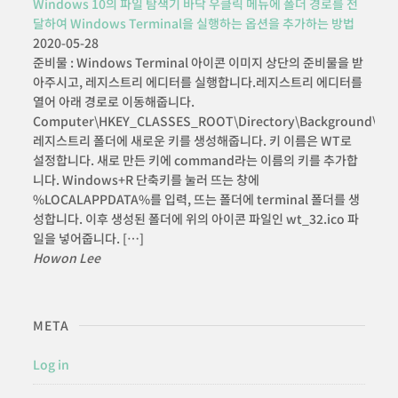
Windows 10의 파일 탐색기 바닥 우클릭 메뉴에 폴더 경로를 전
달하여 Windows Terminal을 실행하는 옵션을 추가하는 방법
2020-05-28
준비물 : Windows Terminal 아이콘 이미지 상단의 준비물을 받
아주시고, 레지스트리 에디터를 실행합니다.레지스트리 에디터를
열어 아래 경로로 이동해줍니다.
Computer\HKEY_CLASSES_ROOT\Directory\Background\shel
레지스트리 폴더에 새로운 키를 생성해줍니다. 키 이름은 WT로
설정합니다. 새로 만든 키에 command라는 이름의 키를 추가합
니다. Windows+R 단축키를 눌러 뜨는 창에
%LOCALAPPDATA%를 입력, 뜨는 폴더에 terminal 폴더를 생
성합니다. 이후 생성된 폴더에 위의 아이콘 파일인 wt_32.ico 파
일을 넣어줍니다. […]
Howon Lee
META
Log in