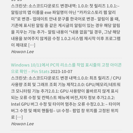
스크린샷: 소스코드다운로드 변경내역: 1.0.0: 첫 릴리즈 1.0.1:–
알림상의 앱 이름을 exe 파일명이 아닌 “카카오스토리 웹 알리
미”로 변경– 업데이트 안내 문구를 한국어로 변경– 알림이 올 때,
기존에 표시된 알림 중 같은 게시글의 알림이 있는 경우 해당 알림
을 지우는 기능 추가– 알림 내용이 “내용 없음”일 경우, 그냥 해당
내용을 보여주지 않게끔 수정 1.0.2:시스템 재시작 이후 프로그램
이 제대로 […]
Howon Lee
Windows 10/11에서 PC의 리소스를 작업 표시줄의 고정 아이콘
으로 확인 – Pin Stats
2023-10-07
스크린샷: 소스코드다운로드 변경 내역:1.0.0: 최초 릴리즈 / CPU
사용량 조회 및 그래프 조회 기능 제작2.0.0: GPU/메모리/네트워
크 모니터링 기능 추가2.0.1: GPU 사용량이 올바르지 않게 표시
되는 오류 수정 및 컨텍스트 메뉴에 버전,저자 정보 추가2.0.2:
Intel GPU 버그 수정 및 타이머 멈추는 오류 수정2.0.3: – 타이머
버그 수정 및 예외 핸들링– UI 수정– 팝업 창 위치를 고정된 위치
로 […]
Howon Lee