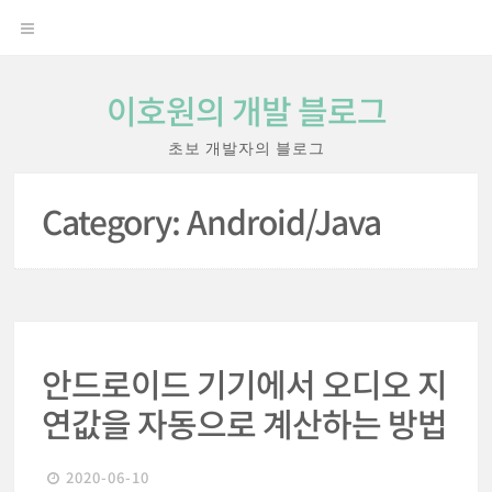
Skip
OPEN
to
content
MENU
이호원의 개발 블로그
초보 개발자의 블로그
Category:
Android/Java
안드로이드 기기에서 오디오 지
연값을 자동으로 계산하는 방법
2020-06-10