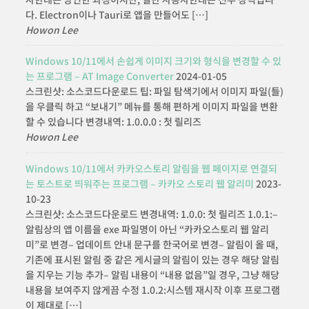
다. Electron이나 Tauri로 앱을 만들어도 […]
Howon Lee
Windows 10/11에서 손쉽게 이미지 크기와 형식을 변경할 수 있
는 프로그램 – AT Image Converter
2024-01-05
스크린샷: 소스코드다운로드 팁: 파일 탐색기에서 이미지 파일(들)
을 우클릭 하고 “보내기” 메뉴를 통해 편하게 이미지 파일을 변환
할 수 있습니다 변경내역: 1.0.0.0 : 첫 릴리즈
Howon Lee
Windows 10/11에서 카카오스토리 알림을 웹 페이지로 연결되
는 토스트로 띄워주는 프로그램 – 카카오 스토리 웹 알리미
2023-
10-23
스크린샷: 소스코드다운로드 변경내역: 1.0.0: 첫 릴리즈 1.0.1:–
알림상의 앱 이름을 exe 파일명이 아닌 “카카오스토리 웹 알리
미”로 변경– 업데이트 안내 문구를 한국어로 변경– 알림이 올 때,
기존에 표시된 알림 중 같은 게시글의 알림이 있는 경우 해당 알림
을 지우는 기능 추가– 알림 내용이 “내용 없음”일 경우, 그냥 해당
내용을 보여주지 않게끔 수정 1.0.2:시스템 재시작 이후 프로그램
이 제대로 […]