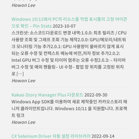
Howon Lee
Windows 10/11에서 PC의 리소스를 작업 표시줄의 고정 아이콘
으로 확인 – Pin Stats
2023-10-07
스크린샷: 소스코드다운로드 변경 내역:1.0.0: 최초 릴리즈 / CPU
사용량 조회 및 그래프 조회 기능 제작2.0.0: GPU/메모리/네트워
크 모니터링 기능 추가2.0.1: GPU 사용량이 올바르지 않게 표시
되는 오류 수정 및 컨텍스트 메뉴에 버전,저자 정보 추가2.0.2:
Intel GPU 버그 수정 및 타이머 멈추는 오류 수정2.0.3: – 타이머
버그 수정 및 예외 핸들링– UI 수정– 팝업 창 위치를 고정된 위치
로 […]
Howon Lee
Kakao Story Manager Plus 다운로드
2022-09-30
Windows App SDK를 이용하여 새로 제작중인 카카오스토리 매
니저 클라이언트입니다. Windows 10/11 을 지원합니다. 프로젝
트 링크
Howon Lee
C# Selenium Driver 자동 설정 라이브러리
2022-09-14