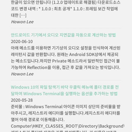
한글이 있으면 안됩니다 (1.2.0 업데이트로 해결됨) 다운로드소스
코드 변경 내역 : * 1.0.0 : 최초 공개* 1.1.0 : 프레임 보간 작업에
대한 […]
Howon Lee
안드로이드 기기에서 오디오 지연값을 자동으로 계산하는 방법
2020-06-10
아래 메소드를 이용하면 기기상의 오디오 설정을 인식하여 계산된
레이턴시 값을 반환합니다. 원래는 Android SDK상에서 제공되
는 메소드입니다.하지만 Private 메소드라서 일반적인 접근이 불
가능하여 Reflection을 이용, 접근 후 값을 가져오는 방식입니다.
Howon Lee
Windows 10의 파일 탐색기 바닥 우클릭 메뉴에 폴더 경로를 전
달하여 Windows Terminal을 실행하는 옵션을 추가하는 방법
2020-05-28
준비물 : Windows Terminal 아이콘 이미지 상단의 준비물을 받
아주시고, 레지스트리 에디터를 실행합니다.레지스트리 에디터를
열어 아래 경로로 이동해줍니다.
Computer\HKEY_CLASSES_ROOT\Directory\Background\shel