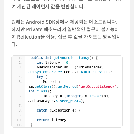
여 계산된 레이턴시 값을 반환합니다.
원래는 Android SDK상에서 제공되는 메소드입니다.
하지만 Private 메소드라서 일반적인 접근이 불가능하
여 Reflection을 이용, 접근 후 값을 가져오는 방식입니
다.
public
int
getAndroidLatency
()
{
int
 latency = 
0
;
   AudioManager am = 
(
AudioManager
)
getSystemService
(
Context.
AUDIO_SERVICE
)
;
try
{
      Method m = 
am.
getClass
()
.
getMethod
(
"getOutputLatency"
, 
int
.
class
)
;
      latency = 
(
Integer
)
 m.
invoke
(
am, 
AudioManager.
STREAM_MUSIC
)
;
}
catch
(
Exception e
)
{
}
return
 latency
}