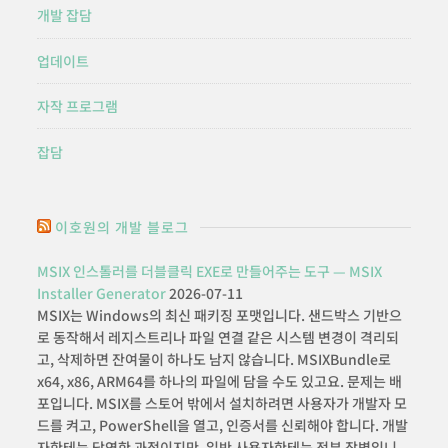
개발 잡담
업데이트
자작 프로그램
잡담
이호원의 개발 블로그
MSIX 인스톨러를 더블클릭 EXE로 만들어주는 도구 — MSIX
Installer Generator
2026-07-11
MSIX는 Windows의 최신 패키징 포맷입니다. 샌드박스 기반으
로 동작해서 레지스트리나 파일 연결 같은 시스템 변경이 격리되
고, 삭제하면 잔여물이 하나도 남지 않습니다. MSIXBundle로
x64, x86, ARM64를 하나의 파일에 담을 수도 있고요. 문제는 배
포입니다. MSIX를 스토어 밖에서 설치하려면 사용자가 개발자 모
드를 켜고, PowerShell을 열고, 인증서를 신뢰해야 합니다. 개발
자한테는 당연한 과정이지만, 일반 사용자한테는 전부 장벽입니