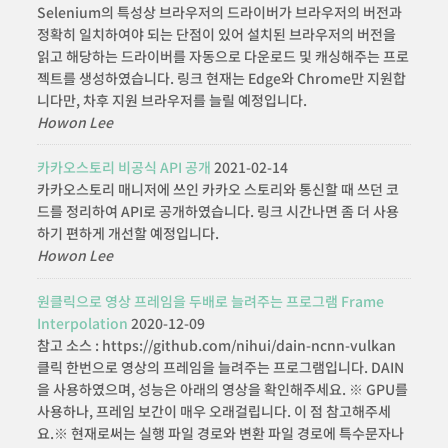
Selenium의 특성상 브라우저의 드라이버가 브라우저의 버전과
정확히 일치하여야 되는 단점이 있어 설치된 브라우저의 버전을
읽고 해당하는 드라이버를 자동으로 다운로드 및 캐싱해주는 프로
젝트를 생성하였습니다. 링크 현재는 Edge와 Chrome만 지원합
니다만, 차후 지원 브라우저를 늘릴 예정입니다.
Howon Lee
카카오스토리 비공식 API 공개
2021-02-14
카카오스토리 매니저에 쓰인 카카오 스토리와 통신할 때 쓰던 코
드를 정리하여 API로 공개하였습니다. 링크 시간나면 좀 더 사용
하기 편하게 개선할 예정입니다.
Howon Lee
원클릭으로 영상 프레임을 두배로 늘려주는 프로그램 Frame
Interpolation
2020-12-09
참고 소스 : https://github.com/nihui/dain-ncnn-vulkan
클릭 한번으로 영상의 프레임을 늘려주는 프로그램입니다. DAIN
을 사용하였으며, 성능은 아래의 영상을 확인해주세요. ※ GPU를
사용하나, 프레임 보간이 매우 오래걸립니다. 이 점 참고해주세
요.※ 현재로써는 실행 파일 경로와 변환 파일 경로에 특수문자나