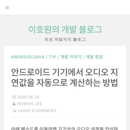
Skip
OPEN
to
content
MENU
이호원의 개발 블로그
초보 개발자의 블로그
ANDROID/JAVA
/
TIP
/
개발 이야기
/
개발 잡담
안드로이드 기기에서 오디오 지
연값을 자동으로 계산하는 방법
2020-06-10
HOWON LEE
LEAVE A COMMENT
아래 메소드를 이용하면 기기상의 오디오 설정을 인식하