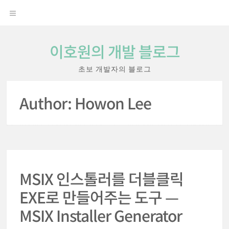
Skip
OPEN
to
content
MENU
이호원의 개발 블로그
초보 개발자의 블로그
Author:
Howon Lee
MSIX 인스톨러를 더블클릭
EXE로 만들어주는 도구 —
MSIX Installer Generator