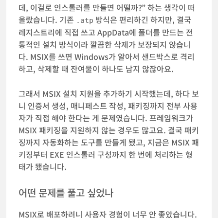
데, 이걸로 인스톨러를 만들면 어떨까?” 하는 생각이 떠
올랐습니다. 기존
방식은 편리하긴 하지만, 결국
.atp
레지스트리에 직접 쓰고 AppData에 폴더를 만드는 전
통적인 설치 방식이라 깔끔한 삭제가 보장되지 않습니
다. MSIX를 쓰면 Windows가 알아서 샌드박스로 격리
하고, 삭제할 때 잔여물이 하나도 남지 않잖아요.
그래서 MSIX 설치 지원을 추가하기 시작했는데, 하다 보
니 인증서 생성, 매니페스트 작성, 패키징까지 전부 사용
자가 직접 해야 한다는 게 문제였습니다. 프레임워크가
MSIX 패키징을 지원하지 않는 경우도 많고요. 결국 패키
징까지 자동화하는 도구를 만들게 됐고, 지금은 MSIX 패
키징부터 EXE 인스톨러 구성까지 한 번에 처리하는 형
태가 됐습니다.
어떤 문제를 풀고 싶었나
MSIX로 배포하려니 사용자 경험이 너무 안 좋았습니다.