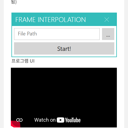
됨)
프로그램 UI