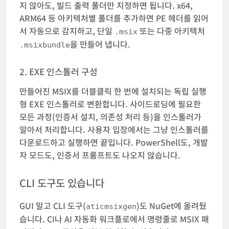
지 않아도, 빌드 출력 폴더만 지정하면 됩니다. x64,
ARM64 등 아키텍처별 폴더를 추가하면 PE 헤더를 읽어
서 자동으로 감지하고, 단일
또는 다중 아키텍처
.msix
을 만들어 냅니다.
.msixbundle
2. EXE 인스톨러 구성
만들어진 MSIX를 더블클릭 한 번에 설치되는 독립 실행
형 EXE 인스톨러로 변환합니다. 사이드로딩에 필요한
모든 과정(인증서 설치, 의존성 처리 등)을 인스톨러가
알아서 처리합니다. 사용자 입장에서는 그냥 인스톨러를
다운로드하고 실행하면 끝입니다. PowerShell도, 개발
자 모드도, 인증서 프롬프트도 나오지 않습니다.
CLI 도구도 있습니다
GUI 말고 CLI 도구(
)도 NuGet에 올려뒀
aticmsixgen
습니다. CI나 AI 자동화 워크플로에서 명령줄로 MSIX 패