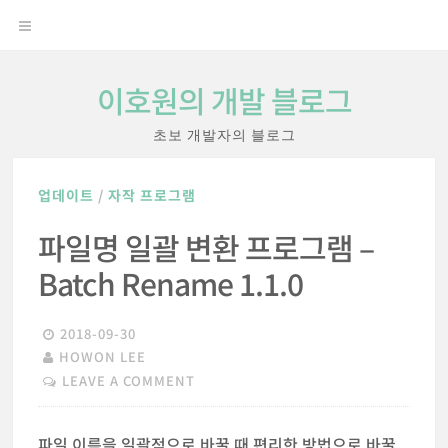
Skip
OPEN
to
content
MENU
이호원의 개발 블로그
초보 개발자의 블로그
업데이트
/
자작 프로그램
파일명 일괄 변환 프로그램 –
Batch Rename 1.1.0
2018-09-30
HOWON LEE
LEAVE A COMMENT
파일 이름을 일괄적으로 바꿀 때 편리한 방법으로 바꿀