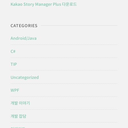
Kakao Story Manager Plus 다운로드
CATEGORIES
Android/Java
C#
TIP
Uncategorized
WPF
개발 이야기
개발 잡담